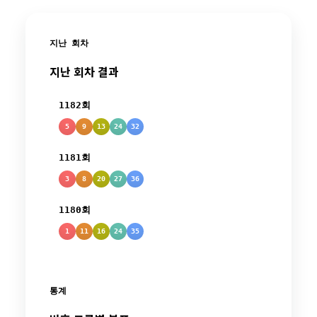
지난 회차
지난 회차 결과
1182회
5
9
13
24
32
1181회
3
8
20
27
36
1180회
1
11
16
24
35
통계