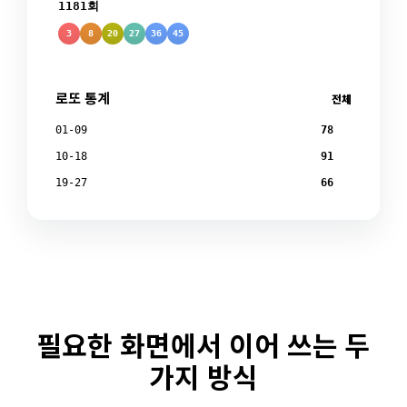
1181회
3
8
20
27
36
45
로또 통계
전체
01-09
78
10-18
91
19-27
66
필요한 화면에서 이어 쓰는 두
가지 방식