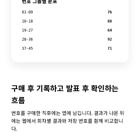
번호 그룹별 분포
01-09
76
10-18
88
19-27
64
28-36
92
37-45
71
구매 후 기록하고 발표 후 확인하는
흐름
번호를 구매한 직후에는 앱에 남깁니다. 결과가 나온 뒤
에는 웹에서 회차별 결과와 저장 번호를 함께 비교합니
다.