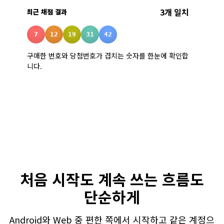
3개 일치
최근 채점 결과
7
12
19
31
42
구매한 번호와 당첨번호가 겹치는 숫자를 한눈에 확인합
니다.
처음 시작도 계속 쓰는 흐름도
단순하게
Android와 Web 중 편한 쪽에서 시작하고 같은 계정으